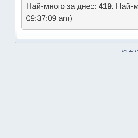
Най-много за днес:
419
. Най-
09:37:09 am)
SMF 2.0.1