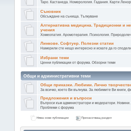
Таро. Кастанеда. Номерология. Гадания. Карти Лено
Съновник
Обсъждане на сънища. Тълкуване
Алтернативна медицина. Традиционни и н
учения
Хомеопатия. Аромотерапия. Психология. Природоле
Линкове. Софтуер. Полезни статии
Намерили сте нещо интересно и искате да го сподел
Избрани теми
Ценни публикации от форума. Обзорни теми
Общи и административни теми
Общи приказки. Любими. Лично творчеств
За всичко, което Ви вълнува. За любимите Ви книги, 
Предложения и въпроси
Въпроси към администратори и модератори. Новини.
Проблеми с форума
Няма нови публикации
Пренасочващ раздел