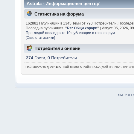
Astrala - Информационен център'
Статистика на форума
162882 Публикации в 1345 Теми от 793 Потребители. Последе
Последна публикация:
"
Re: Общи хорари
"
( Август 05, 2026, 0
Прегледай последните 10 публикации в този форум.
[Още статистики]
Потребители онлайн
374 Гости, 0 Потребители
Най-много за днес:
465
. Най-много онлайн: 6562 (Май 08, 2026, 09:37:
SMF 2.0.1