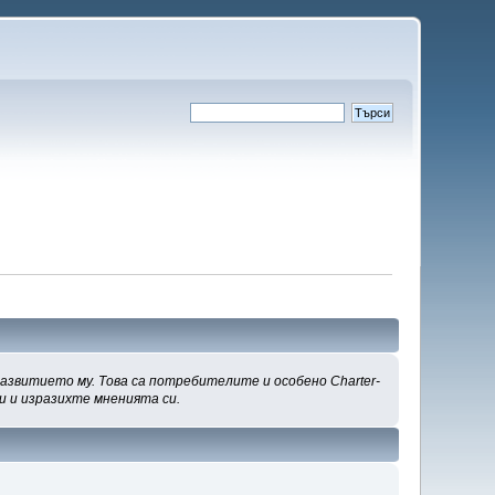
развитието му. Това са потребителите и особено Charter-
и и изразихте мненията си.