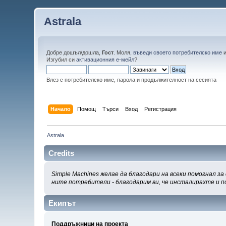
Astrala
Добре дошъл/дошла,
Гост
. Моля,
въведи своето потребителско име
Изгубил си
активационния е-мейл
?
Влез с потребителско име, парола и продължителност на сесията
Начало
Помощ
Търси
Вход
Регистрация
Astrala
Credits
Simple Machines желае да благодари на всеки помогнал з
ните потребители - благодарим ви, че инсталирахте и п
Екипът
Поддръжници на проекта