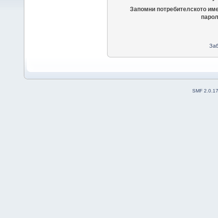
Запомни потребителското име
парол
Заб
SMF 2.0.1