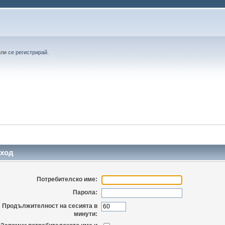
или
се регистрирай
.
ход
Потребителско име:
Парола:
Продължителност на сесията в
минути: