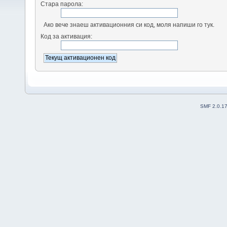
Стара парола:
Ако вече знаеш активационния си код, моля напиши го тук.
Код за активация:
SMF 2.0.1