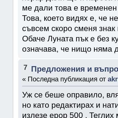
ме дали това е временен
Това, което видях е, че 
съвсем скоро сменя знак 
Обаче Луната пък е без к
означава, че нищо няма 
7
Предложения и въпр
« Последна публикация от
ak
Уж се беше оправило, вля
но като редактирах и нат
излезе ерор 500 . Теглих