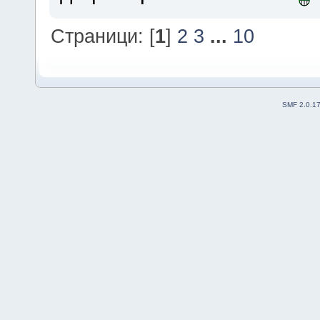
Страници: [
1
]
2
3
...
10
SMF 2.0.1