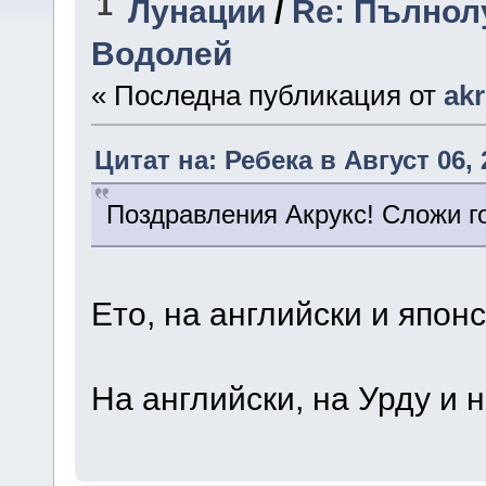
1
Лунации
/
Re: Пълнолу
Водолей
« Последна публикация от
ak
Цитат на: Ребека в Август 06, 
Поздравления Акрукс! Сложи го
Ето, на английски и япо
На английски, на Урду и 