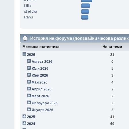
a.l.e.n.a
Lilla
strelicka
Rahu
История на форума (ползвайки часова разлик
Месечна статистика
Нови теми
2026
21
Август 2026
0
Юли 2026
5
Юни 2026
3
Май 2026
4
Април 2026
2
Март 2026
2
Февруари 2026
2
Януари 2026
3
2025
41
2024
60