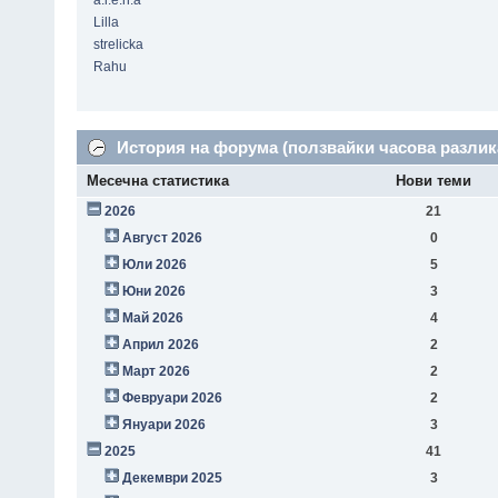
a.l.e.n.a
Lilla
strelicka
Rahu
История на форума (ползвайки часова разлик
Месечна статистика
Нови теми
2026
21
Август 2026
0
Юли 2026
5
Юни 2026
3
Май 2026
4
Април 2026
2
Март 2026
2
Февруари 2026
2
Януари 2026
3
2025
41
Декември 2025
3