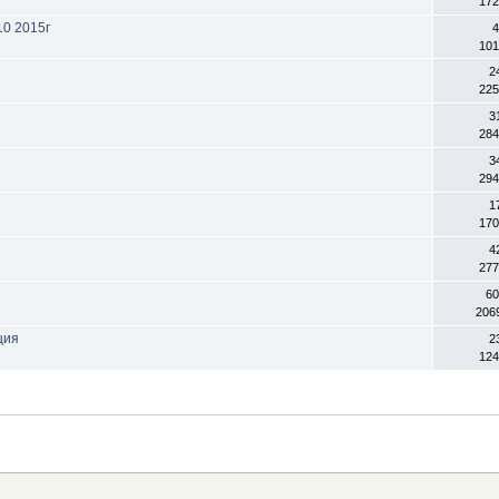
172
10 2015г
4
101
2
225
3
284
3
294
1
170
4
277
60
206
ция
2
124