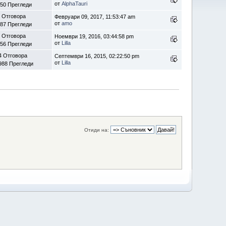
от
AlphaTauri
50 Прегледи
 Отговора
Февруари 09, 2017, 11:53:47 am
от
amo
87 Прегледи
 Отговора
Ноември 19, 2016, 03:44:58 pm
от
Lilla
56 Прегледи
4 Отговора
Септември 16, 2015, 02:22:50 pm
от
Lilla
988 Прегледи
Отиди на: