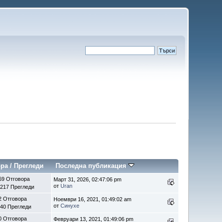
ора
/
Прегледи
Последна публикация
69 Отговора
Март 31, 2026, 02:47:06 pm
от
Uran
217 Прегледи
2 Отговора
Ноември 16, 2021, 01:49:02 am
от
Синухе
40 Прегледи
0 Отговора
Февруари 13, 2021, 01:49:06 pm