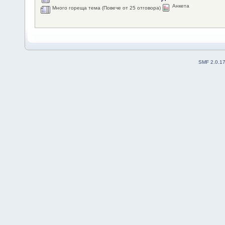
Анкета
Много гореща тема (Повече от 25 отговора)
SMF 2.0.1