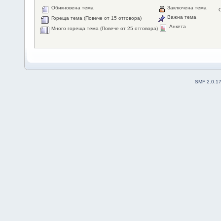
Обикновена тема
Заключена тема
Важна тема
Гореща тема (Повече от 15 отговора)
Анкета
Много гореща тема (Повече от 25 отговора)
SMF 2.0.1