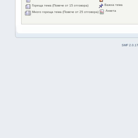
Важна тема
Гореща тема (Повече от 15 отговора)
Анкета
Много гореща тема (Повече от 25 отговора)
SMF 2.0.1