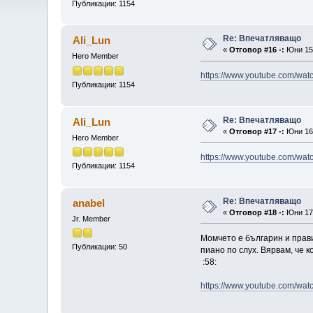
Публикации: 1154
Re: Впечатляващо
Ali_Lun
«
Отговор #16 -:
Юни 15,
Hero Member
https://www.youtube.com/w
Публикации: 1154
Re: Впечатляващо
Ali_Lun
«
Отговор #17 -:
Юни 16,
Hero Member
https://www.youtube.com/wa
Публикации: 1154
Re: Впечатляващо
anabel
«
Отговор #18 -:
Юни 17,
Jr. Member
Момчето е българин и прави
Публикации: 50
пиано по слух. Вярвам, че к
:58:
https://www.youtube.com/wa