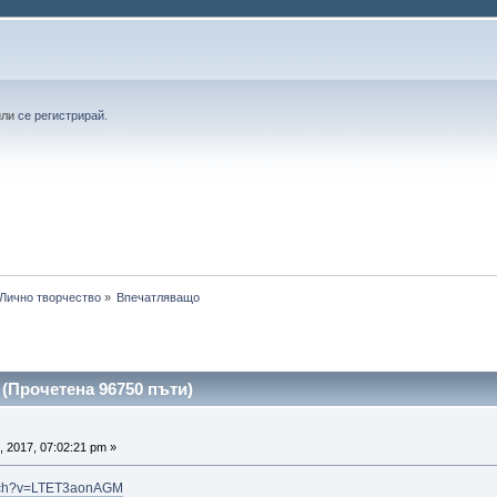
или
се регистрирай
.
Лично творчество
»
Впечатляващо 
(Прочетена 96750 пъти)
 2017, 07:02:21 pm »
atch?v=LTET3aonAGM