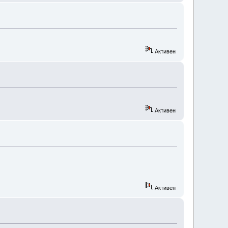
Активен
Активен
Активен