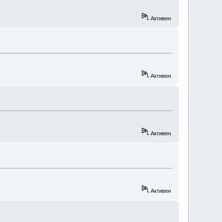
Активен
Активен
Активен
Активен