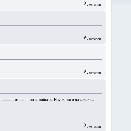
Активен
Активен
Активен
възраст от френско семейство. Научил се е да свири на
Активен