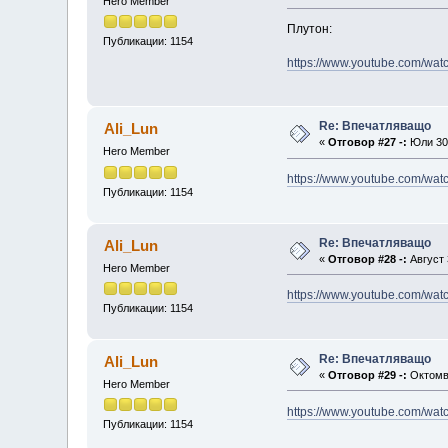
Hero Member
Плутон:
Публикации: 1154
https://www.youtube.com/w
Re: Впечатляващо
Ali_Lun
«
Отговор #27 -:
Юли 30,
Hero Member
https://www.youtube.com/w
Публикации: 1154
Re: Впечатляващо
Ali_Lun
«
Отговор #28 -:
Август 
Hero Member
https://www.youtube.com/wa
Публикации: 1154
Re: Впечатляващо
Ali_Lun
«
Отговор #29 -:
Октомвр
Hero Member
https://www.youtube.com/w
Публикации: 1154