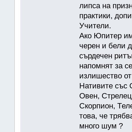
липса на приз
практики, допи
Учители.
Ако Юпитер има
черен и бели 
сърдечен ритъм
напомнят за се
излишество от т
Нативите със 
Овен, Стрелец
Скорпион, Теле
това, че трябв
много шум ?