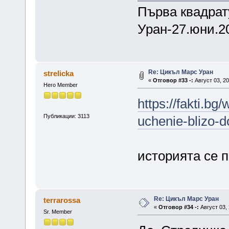
Първа квадрат
Уран-27.юни.2
Re: Цикъл Марс Уран
strelicka
«
Отговор #33 -:
Август 03, 20
Hero Member
https://fakti.bg
Публикации: 3113
uchenie-blizo-d
историята се 
Re: Цикъл Марс Уран
terrarossa
«
Отговор #34 -:
Август 03, 
Sr. Member