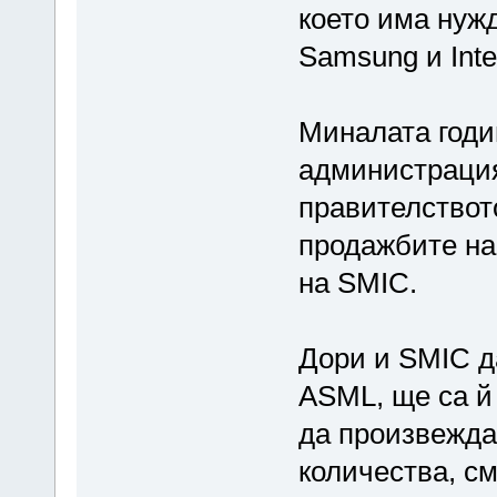
което има нужд
Samsung и Inte
Миналата годи
администрация
правителствот
продажбите на
на SMIC.
Дори и SMIC д
ASML, ще са й
да произвежда
количества, см