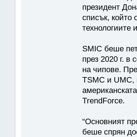
президент Дон
списък, който 
технологиите и
SMIC беше пет
през 2020 г. в
на чипове. Пр
TSMC и UMC, 
американската 
TrendForce.
“Основният пр
беше спрян до