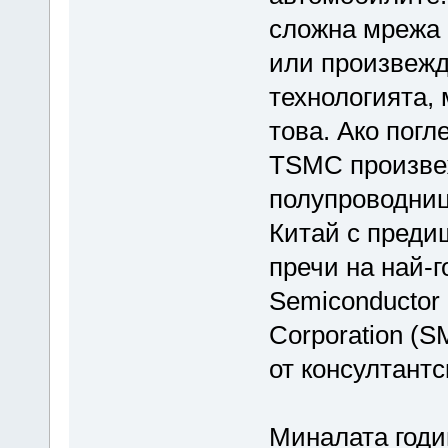
сложна мрежа о
или произвежда
технологията,
това. Ако погл
TSMC произвеж
полупроводниц
Китай с преди
пречи на най-
Semiconductor M
Corporation (
от консултантс
Миналата годи