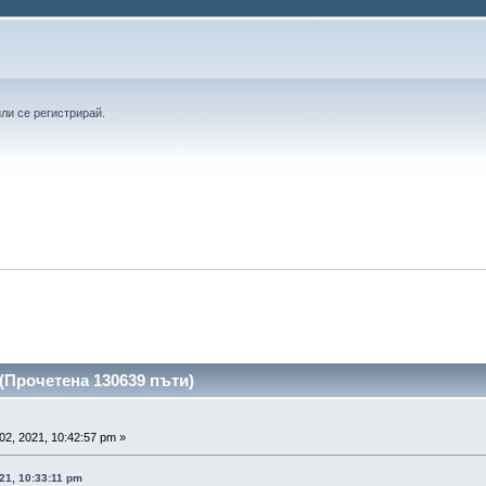
или
се регистрирай
.
(Прочетена 130639 пъти)
02, 2021, 10:42:57 pm »
21, 10:33:11 pm