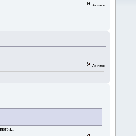
Активен
Активен
пютри...