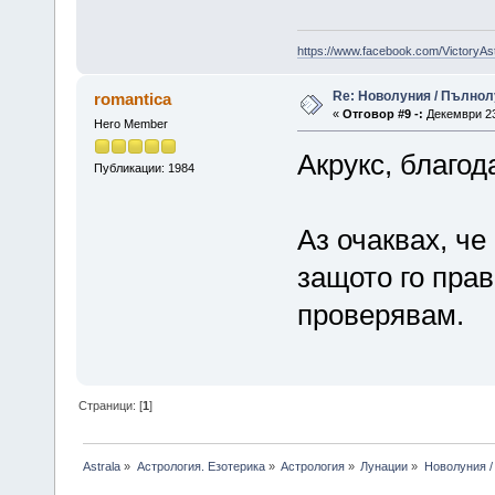
https://www.facebook.com/VictoryAs
Re: Новолуния / Пълнол
romantica
«
Отговор #9 -:
Декември 23,
Hero Member
Акрукс, благод
Публикации: 1984
Аз очаквах, че
защото го пра
проверявам.
Страници: [
1
]
Astrala
»
Астрология. Езотерика
»
Астрология
»
Лунации
»
Новолуния /