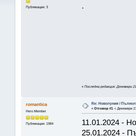
.
Публикации: 3
«
Последна редакция: Декември 21,
Re: Новолуния / Пълнол
romantica
«
Отговор #1 -:
Декември 21,
Hero Member
11.01.2024 - Но
Публикации: 1984
25.01.2024 - П