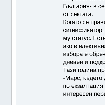
България- в се
от сектата.
Когато се прав
сигнификатор,
му статус. Ес
ако в елективн
избора е обреч
дневен и подк
Тази година п
-Марс, където
по екзалтация 
интересен пер