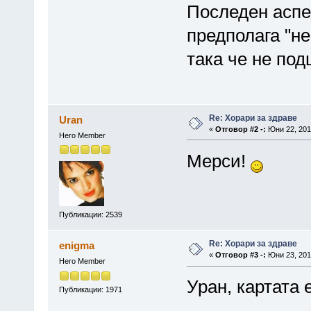
Последен аспе
предполага "не
така че не по
Re: Хорари за здраве
Uran
«
Отговор #2 -:
Юни 22, 2013
Hero Member
Мерси!
Публикации: 2539
Re: Хорари за здраве
enigma
«
Отговор #3 -:
Юни 23, 2013
Hero Member
Уран, картата 
Публикации: 1971