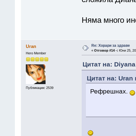
Няма много ин
Re: Хорари за здраве
Uran
«
Отговор #14 -:
Юни 25, 20
Hero Member
Цитат на: Diyana
Цитат на: Uran 
Публикации: 2539
Рефрешнах.