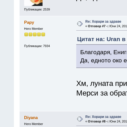
Публикации: 2539
Re: Хорари за здраве
Papy
«
Отговор #7 -:
Юни 24, 2013
Hero Member
Цитат на: Uran в
Публикации: 7934
Благодаря, Ениг
Да, едното око 
Хм, луната при
Мерси за обра
Re: Хорари за здраве
Diyana
«
Отговор #8 -:
Юни 24, 2013
Hero Member