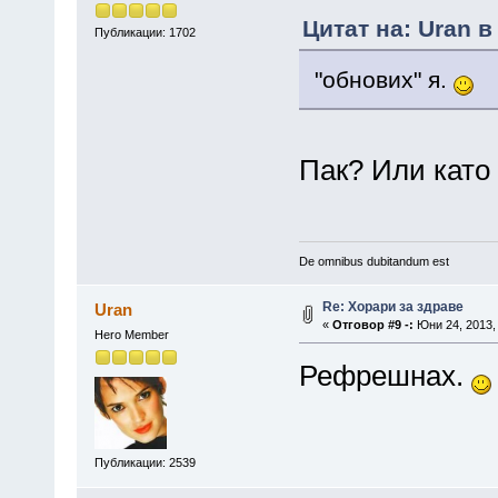
Цитат на: Uran в
Публикации: 1702
"обнових" я.
Пак? Или като
De omnibus dubitandum est
Re: Хорари за здраве
Uran
«
Отговор #9 -:
Юни 24, 2013, 
Hero Member
Рефрешнах.
Публикации: 2539