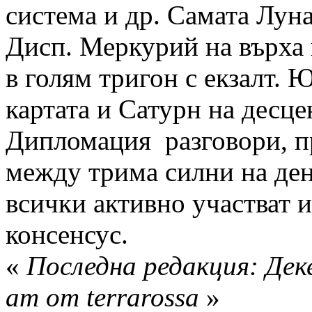
система и др. Самата Луна
Дисп. Меркурий на върха 
в голям тригон с екзалт. 
картата и Сатурн на десце
Дипломация разговори, п
между трима силни на ден
всички активно участват и
консенсус.
«
Последна редакция: Деке
am от terrarossa
»