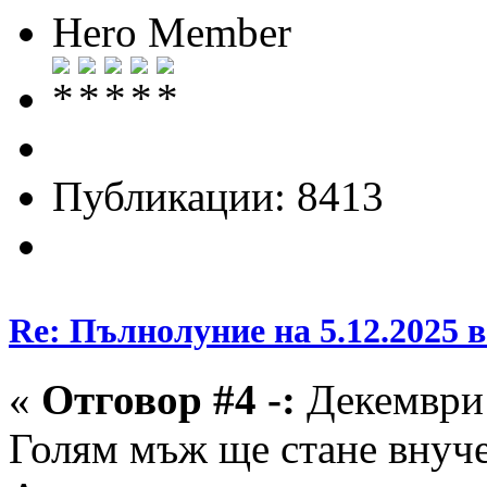
Hero Member
Публикации: 8413
Re: Пълнолуние на 5.12.2025 
«
Отговор #4 -:
Декември 
Голям мъж ще стане внучет