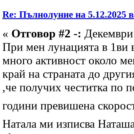
Re: Пълнолуние на 5.12.2025 
«
Отговор #2 -:
Декември 
При мен лунацията в 1ви в
много активност около ме
край на страната до друг
,че получих честитка по п
години превишена скорос
Натала ми изписва Наташ