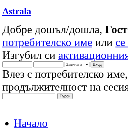
Astrala
Добре дошъл/дошла,
Гост
потребителско име
или
се
Изгубил си
активационния
Влез с потребителско име,
продължителност на сеси
Начало