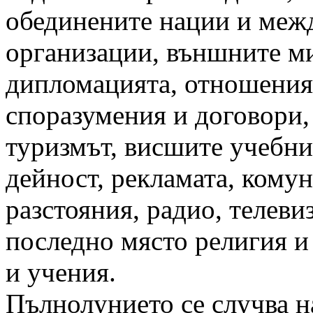
обединените нации и меж
организации, външните ми
дипломацията, отношения
споразумения и договори,
туризмът, висшите учебни 
дейност, рекламата, кому
разстояния, радио, телевиз
последно място религия и
и учения.
Пълнолунието се случва н