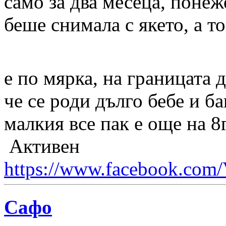
само за два месеца, понеж
беше снимала с якето, а то
е по мярка, на границата 
че се роди дълго бебе и б
малкия все пак е още на 8г
Активен
https://www.facebook.com/
Сафо