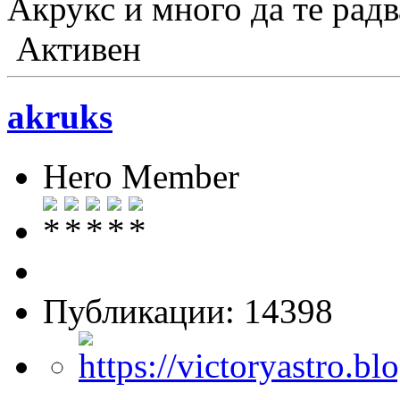
Акрукс и много да те радв
Активен
akruks
Hero Member
Публикации: 14398