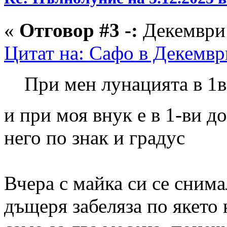
«
Отговор #3 -:
Декември 
Цитат на: Сафо в Декемвр
При мен лунацията в 1в
и при моя внук е в 1-ви д
него по знак и градус
Вчера с майка си се снима
дъщеря забеляза по якето 