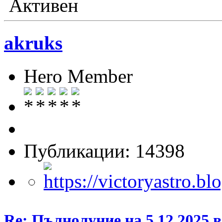
Активен
akruks
Hero Member
Публикации: 14398
Re: Пълнолуние на 5.12.2025 