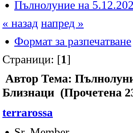
Пълнолуние на 5.12.202
« назад
напред »
Формат за разпечатване
Страници: [
1
]
Автор
Тема: Пълнолуние
Близнаци (Прочетена 2
terrarossa
Sr. Member