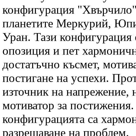
конфигурация "Хвърчило",
планетите Меркурий, Юпи
Уран. Тази конфигурация 
опозиция и пет хармоничн
достатъчно късмет, мотив
постигане на успехи. Про
източник на напрежение, 
мотиватор за постижения
конфигурацията са хармон
разрешаване на проблем.