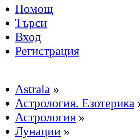
Помощ
Търси
Вход
Регистрация
Astrala
»
Астрология. Езотерика
Астрология
»
Лунации
»