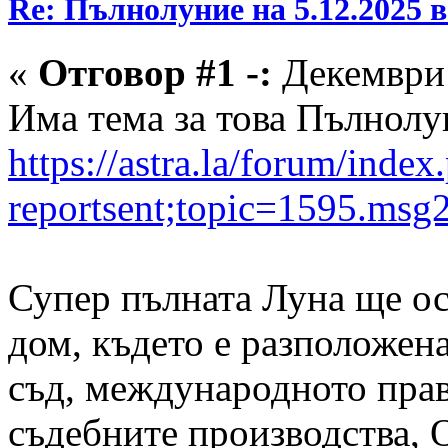
Re: Пълнолуние на 5.12.2025 
«
Отговор #1 -:
Декември 
Има тема за това Пълнолу
https://astra.la/forum/index
reportsent;topic=1595.ms
Супер пълната Луна ще ос
дом, където е разположена
съд, международното прав
съдебните производства, 