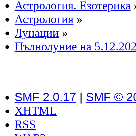
Астрология. Езотерика
Астрология
»
Лунации
»
Пълнолуние на 5.12.202
SMF 2.0.17
|
SMF © 2
XHTML
RSS