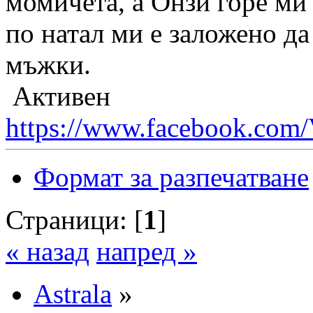
момичета, а Онзи горе ми 
по натал ми е заложено да
мъжки.
Активен
https://www.facebook.com/
Формат за разпечатване
Страници: [
1
]
« назад
напред »
Astrala
»