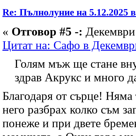
Re: Пълнолуние на 5.12.2025 
«
Отговор #5 -:
Декември 
Цитат на: Сафо в Декември
Голям мъж ще стане вну
здрав Акрукс и много да
Благодаря от сърце! Няма 
него разбрах колко съм за
понеже и при двете бреме