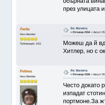
обърната вина
през улицата и
Re: Магията
Люба
«
Отговор #154 -:
Август 05,
Hero Member
Можеш да й вд
Публикации: 1421
Хитлер, но с о
Re: Магията
Ребека
«
Отговор #155 -:
Август 05,
Hero Member
Често докато 
изпадат стотин
портмоне.За ж