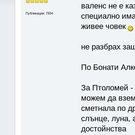
валенс не е ка
Публикации: 7934
специално има
живее човек
не разбрах за
По Бонати Алк
За Птоломей - 
можем да взем
сметнала по др
слънце, луна, 
достойнства