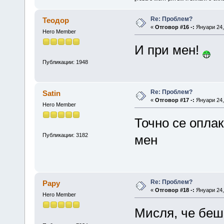
Re: Проблем?
Теодор
«
Отговор #16 -:
Януари 24, 
Hero Member
И при мен!
Публикации: 1948
Re: Проблем?
Satin
«
Отговор #17 -:
Януари 24, 
Hero Member
Точно се оплак
Публикации: 3182
мен
Re: Проблем?
Papy
«
Отговор #18 -:
Януари 24, 
Hero Member
Мисля, че беш