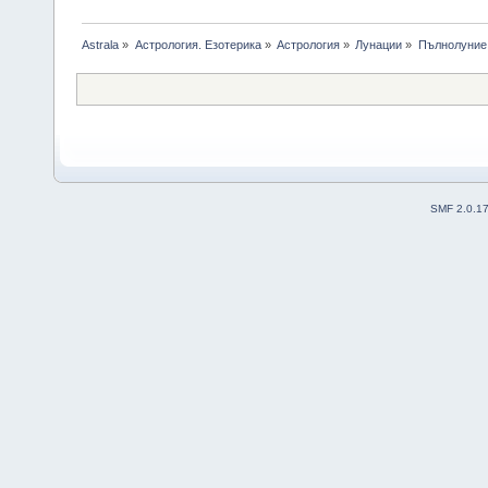
Astrala
»
Астрология. Езотерика
»
Астрология
»
Лунации
»
Пълнолуние 
SMF 2.0.1