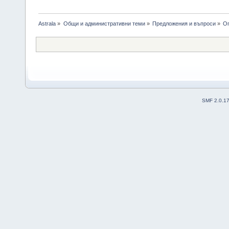
Astrala
»
Общи и административни теми
»
Предложения и въпроси
»
Оп
SMF 2.0.1