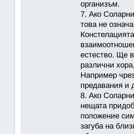
организъм.
7. Ако Соларн
това не означа
Констелацията
взаимоотношен
естество. Ще 
различни хора,
Например чрез
предавания и 
8. Ако Соларн
нещата придоб
положение сим
загуба на близ