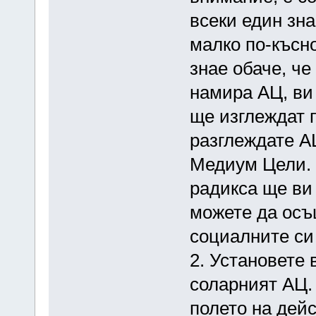
всеки един зна
малко по-късно
знае обаче, че 
намира АЦ, ви 
ще изглеждат 
разглеждате А
Медиум Цели. 
радикса ще ви 
можете да осъ
социалните си
2. Установете 
соларният АЦ.
полето на дейс