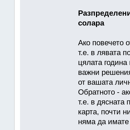
Разпределени
солара
Ако повечето о
т.е. в лявата 
цялата година 
важни решения
от вашата лич
Обратното - ак
т.е. в дясната
карта, почти н
няма да имате