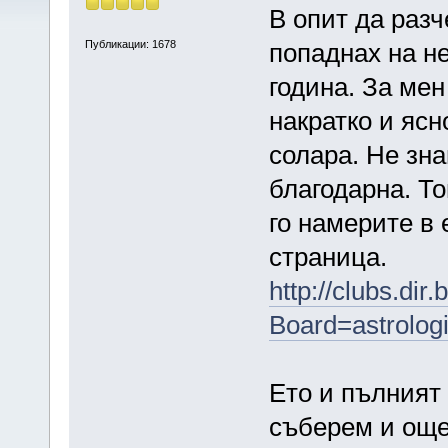
В опит да разч
Публикации: 1678
попаднах на н
година. За ме
накратко и ясн
солара. Не зна
благодарна. То
го намерите в 
страница.
http://clubs.dir
Board=astrolo
Ето и пълният 
съберем и още