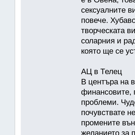
сексуалните в
повече. Хубаво
творческата в
соларния и ра
която ще се ус
АЦ в Телец
В центъра на 
финансовите, 
проблеми. Чуд
почувствате н
промените вън
желанието за 