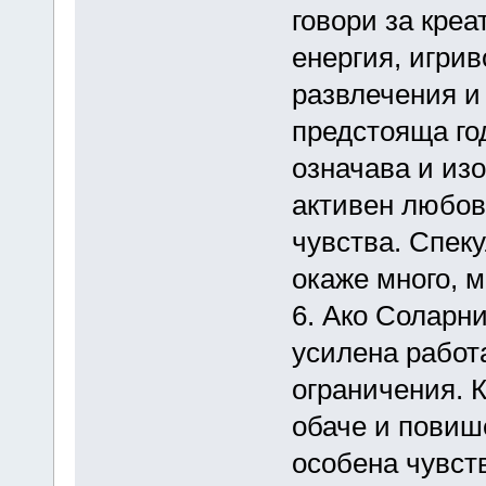
говори за креа
енергия, игрив
развлечения и
предстояща го
означава и изо
активен любов
чувства. Спек
окаже много, м
6. Ако Соларн
усилена работ
ограничения. 
обаче и повиш
особена чувст