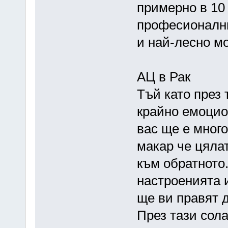
примерно в 10
професионални
и най-лесно м
АЦ в Рак
Тъй като през 
крайно емоцио
вас ще е мног
макар че цяла
към обратното
настроенията 
ще ви правят 
През тази сола