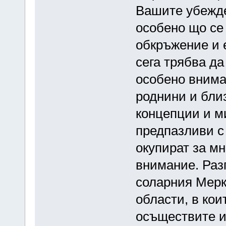
Вашите убежде
особено що се
обкръжение и 
сега трябва да
особено внима
роднини и бли
концепции и ми
предпазливи с
окупират за м
внимание. Раз
соларния Мерк
области, в ко
осъществите и