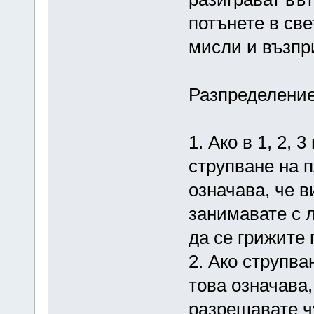
потънете в све
мисли и възпр
Разпределение
1. Ако в 1, 2, 
струпване на п
означава, че 
занимавате с 
да се грижите 
2. Ако струпван
това означава,
разрешавате ч