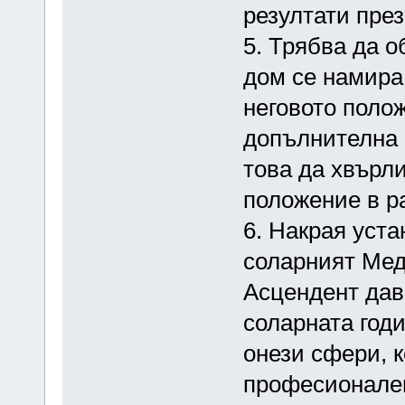
резултати през
5. Трябва да 
дом се намира
неговото поло
допълнителна 
това да хвърли
положение в р
6. Накрая уста
соларният Мед
Асцендент дав
соларната год
онези сфери, к
професионален