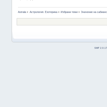
Astrala
»
Астрология. Езотерика
»
Избрани теми
»
Значение на сабианс
SMF 2.0.1