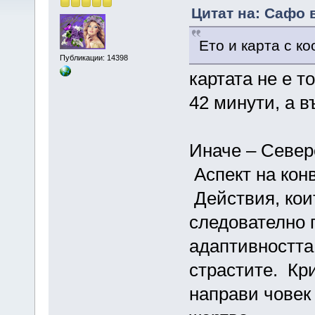
Цитат на: Сафо в
Ето и карта с к
Публикации: 14398
картата не е т
42 минути, а в
Иначе – Север
Аспект на кон
Действия, коит
следователно 
адаптивността
страстите. Кр
направи човек