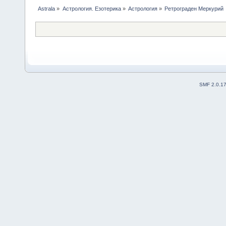
Astrala
»
Астрология. Езотерика
»
Астрология
»
Ретрограден Меркурий
SMF 2.0.1