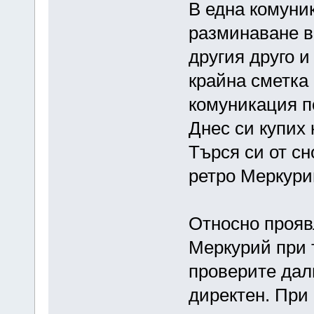
В една комуни
разминаване в 
другия друго и
крайна сметка 
комуникация п
Днес си купих 
Търся си от сн
ретро Меркури
Относно прояв
Меркурий при 
проверите дали
директен. При 