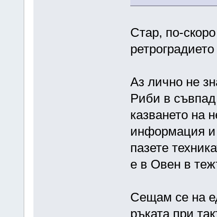
Стар, по-скор
ретроградието 
Аз лично не з
Риби в съвпад 
казването на 
информация и 
пазете техника
е в Овен в тежъ
Сещам се на е
ръката при так