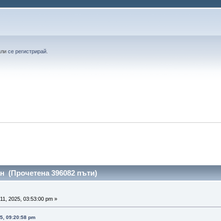
или
се регистрирай
.
ан (Прочетена 396082 пъти)
1, 2025, 03:53:00 pm »
5, 09:20:58 pm