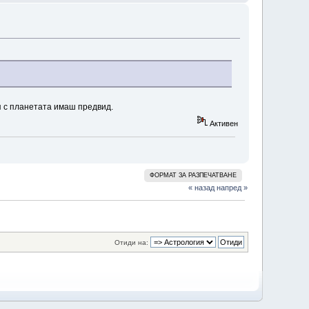
ия с планетата имаш предвид.
Активен
ФОРМАТ ЗА РАЗПЕЧАТВАНЕ
« назад
напред »
Отиди на: