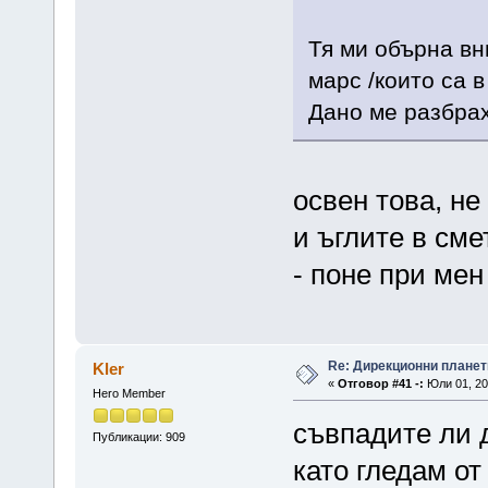
Тя ми обърна вн
марс /които са в
Дано ме разбрах
освен това, н
и ъглите в сме
- поне при мен
Re: Дирекционни планет
Kler
«
Отговор #41 -:
Юли 01, 20
Hero Member
съвпадите ли 
Публикации: 909
като гледам от