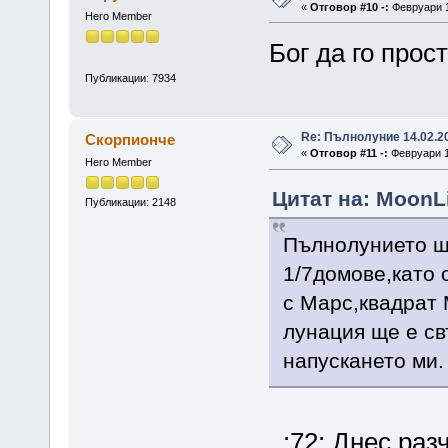
«
Отговор #10 -:
Февруари 1
Hero Member
Бог да го прос
Публикации: 7934
Re: Пълнолуние 14.02.20
Скорпионче
«
Отговор #11 -:
Февруари 15
Hero Member
Цитат на: MoonLi
Публикации: 2148
Пълнолунието ще
1/7домове,като 
с Марс,квадрат 
лунация ще е св
напускането ми.
:72: Днес раз