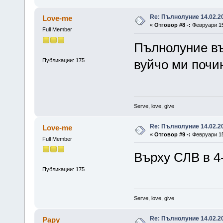
Re: Пълнолуние 14.02.20
Love-me
«
Отговор #8 -:
Февруари 15,
Full Member
Пълнолуние вър
Публикации: 175
вуйчо ми почин
Serve, love, give
Re: Пълнолуние 14.02.20
Love-me
«
Отговор #9 -:
Февруари 15,
Full Member
Върху СЛВ в 4
Публикации: 175
Serve, love, give
Re: Пълнолуние 14.02.20
Papy