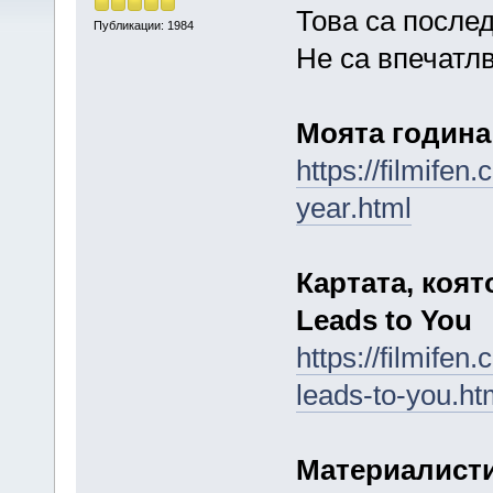
Това са послед
Публикации: 1984
Не са впечатлв
Моята година 
https://filmife
year.html
Картата, коят
Leads to You
https://filmife
leads-to-you.ht
Материалисти 