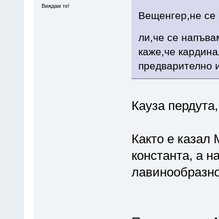
Виждам те!
Вещенгер,не се 
ли,че се напъва
каже,че кардина
предварително и
Кауза пердута,
Както е казал 
константа, а н
лавинообразно...