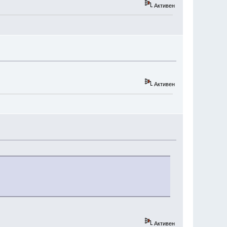
Активен
Активен
Активен