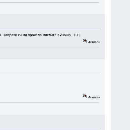
. Направо си ми прочела мислите в Акаша. :012:
Активен
Активен