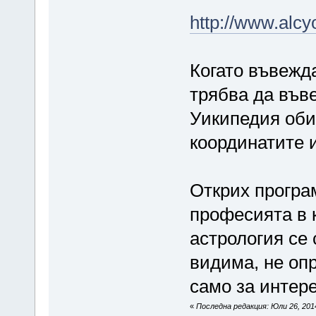
http://www.alcy
Когато въвежда
трябва да във
Уикипедия оби
координатите 
Открих програ
професията в 
астрология се 
видима, не оп
само за интере
«
Последна редакция: Юли 26, 2014