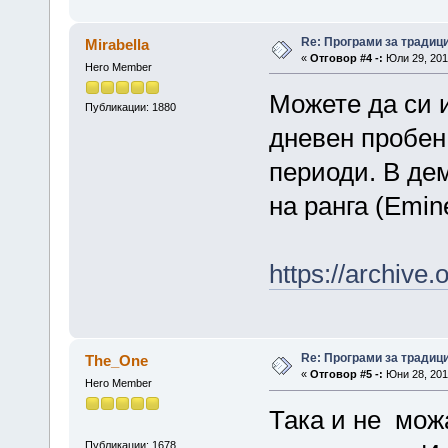
Re: Програми за традиц
Mirabella
«
Отговор #4 -:
Юли 29, 2014
Hero Member
Можете да си 
Публикации: 1880
дневен пробен
периоди. В де
на ранга (Emin
https://archive
Re: Програми за традиц
The_One
«
Отговор #5 -:
Юни 28, 2015
Hero Member
Така и не мож
Публикации: 1678