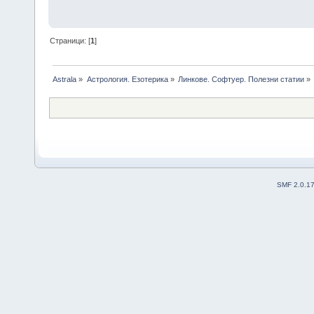
Страници: [
1
]
Astrala
»
Астрология. Езотерика
»
Линкове. Софтуер. Полезни статии
»
SMF 2.0.1