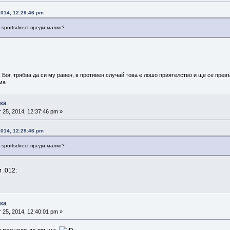
2014, 12:29:46 pm
 sportsdirect преди малко?
 Бог, трябва да си му равен, в противен случай това е лошо приятелство и ще се превъ
а
ика
 25, 2014, 12:37:46 pm »
2014, 12:29:46 pm
 sportsdirect преди малко?
 :012:
ика
 25, 2014, 12:40:01 pm »