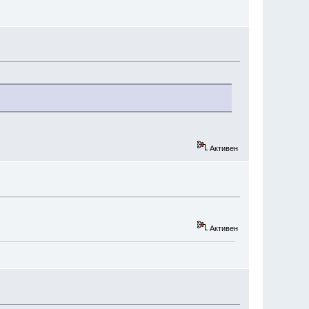
Активен
Активен