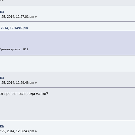
ика
 25, 2014, 12:27:01 pm »
 2014, 12:14:03 pm
братна връзка :012:.
ика
 25, 2014, 12:29:46 pm »
от sportsdirect преди малко?
ика
 25, 2014, 12:36:43 pm »