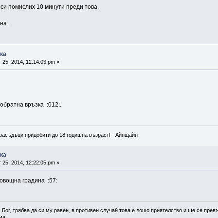
 си помислих 10 минути преди това.
на.
ика
 25, 2014, 12:14:03 pm »
 обратна връзка :012:.
расъдъци придобити до 18 годишна възраст! - Айнщайн
ика
 25, 2014, 12:22:05 pm »
 овощна градина :57:
 Бог, трябва да си му равен, в противен случай това е лошо приятелство и ще се превъ
а