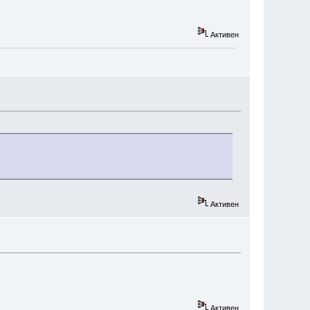
Активен
Активен
Активен