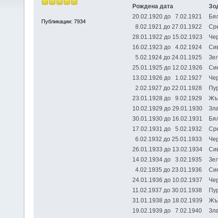
Рождена дата
Зо
20.02.1920 до 7.02.1921
Бя
Публикации: 7934
8.02.1921 до 27.01.1922
Ср
28.01.1922 до 15.02.1923
Ч
16.02.1923 до 4.02.1924
Си
5.02.1924 до 24.01.1925
З
25.01.1925 до 12.02.1926
С
13.02.1926 до 1.02.1927
Че
2.02.1927 до 22.01.1928
Пу
23.01.1928 до 9.02.1929
Жъ
10.02.1929 до 29.01.1930
Зл
30.01.1930 до 16.02.1931
Б
17.02.1931 до 5.02.1932
Ср
6.02.1932 до 25.01.1933
Че
26.01.1933 до 13.02.1934
С
14.02.1934 до 3.02.1935
Зе
4.02.1935 до 23.01.1936
Си
24.01.1936 до 10.02.1937
Че
11.02.1937 до 30.01.1938
Пу
31.01.1938 до 18.02.1939
Ж
19.02.1939 до 7.02.1940
Зл