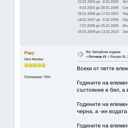
22.01.2004 до 8.02.2005
Зе
9.02.2005 до 28.01.2006
Си
29.01.2006 до 17.02.2007
Че
18.02.2007 до 6.02.2008
Пу
7.02.2008 до 25.01.2009
Жъ
26.01.2009 до 13.02.2010
Зл
Re: Китайски зодиак
Papy
«
Отговор #1 -:
Януари 30, 2
Hero Member
Всеки от петте елем
Публикации: 7934
Годините на елемен
състояние е бял, а 
Годините на елемент
черна, а -ин водата
Годините на елемен