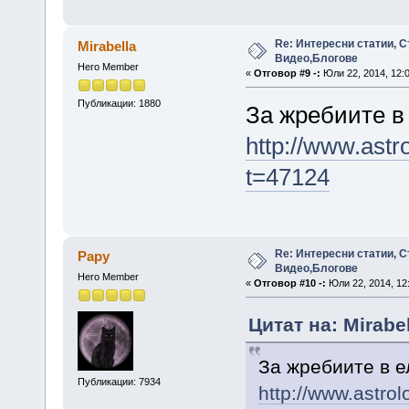
Re: Интересни статии, С
Mirabella
Видео,Блогове
Hero Member
«
Отговор #9 -:
Юли 22, 2014, 12:
Публикации: 1880
За жребиите в
http://www.ast
t=47124
Re: Интересни статии, С
Papy
Видео,Блогове
Hero Member
«
Отговор #10 -:
Юли 22, 2014, 12
Цитат на: Mirabe
За жребиите в е
Публикации: 7934
http://www.astro