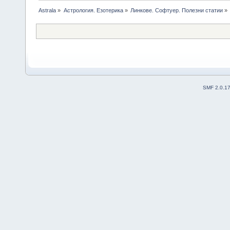
Astrala
»
Астрология. Езотерика
»
Линкове. Софтуер. Полезни статии
»
SMF 2.0.1