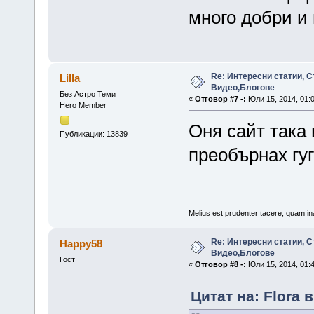
много добри и
Re: Интересни статии, С
Lilla
Видео,Блогове
Без Астро Теми
«
Отговор #7 -:
Юли 15, 2014, 01:
Hero Member
Оня сайт така 
Публикации: 13839
преобърнах гу
Melius est prudenter tacere, quam ina
Re: Интересни статии, С
Happy58
Видео,Блогове
Гост
«
Отговор #8 -:
Юли 15, 2014, 01:
Цитат на: Flora 