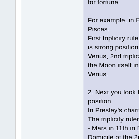
for fortune.
For example, in E
Pisces.
First triplicity ru
is strong positio
Venus, 2nd triplic
the Moon itself i
Venus.
2. Next you look 
position.
In Presley's char
The triplicity rule
- Mars in 11th in 
Domicile of the 2n