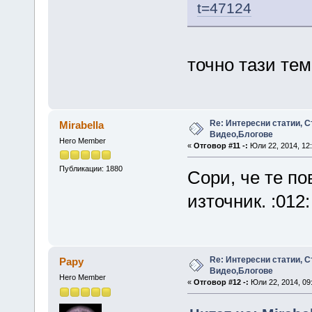
t=47124
точно тази тем
Re: Интересни статии, С
Mirabella
Видео,Блогове
Hero Member
«
Отговор #11 -:
Юли 22, 2014, 12:
Публикации: 1880
Сори, че те по
източник. :012:
Re: Интересни статии, С
Papy
Видео,Блогове
Hero Member
«
Отговор #12 -:
Юли 22, 2014, 09: