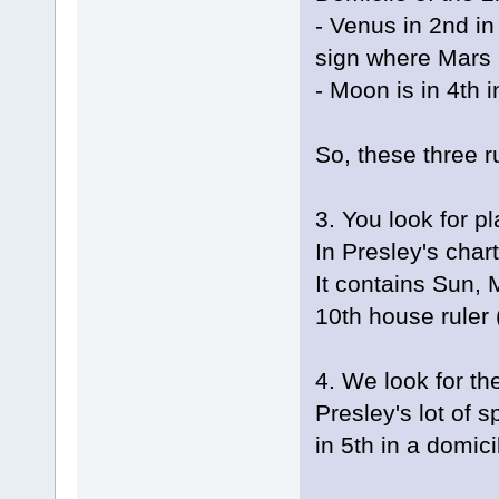
- Venus in 2nd in 
sign where Mars 
- Moon is in 4th 
So, these three r
3. You look for p
In Presley's chart
It contains Sun, 
10th house ruler 
4. We look for the
Presley's lot of s
in 5th in a domici