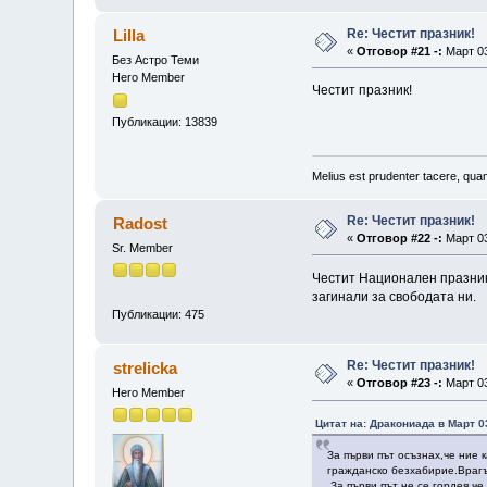
Re: Честит празник!
Lilla
«
Отговор #21 -:
Март 03
Без Астро Теми
Hero Member
Честит празник!
Публикации: 13839
Melius est prudenter tacere, quam
Re: Честит празник!
Radost
«
Отговор #22 -:
Март 03
Sr. Member
Честит Национален празник 
загинали за свободата ни.
Публикации: 475
Re: Честит празник!
strelicka
«
Отговор #23 -:
Март 03
Hero Member
Цитат на: Дракониада в Март 03
За първи път осъзнах,че ние
гражданско безхабирие.Врагъ
За първи път не се гордея,ч