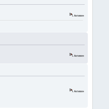
Активен
Активен
Активен