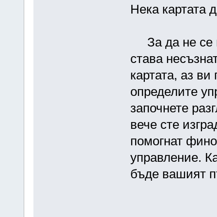
Нека картата 
За да не се п
става несъзнат
картата, аз ви
определите уп
започнете разг
вече сте изгр
помогнат фино
управление. К
бъде вашият п