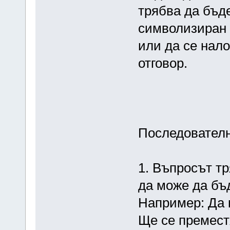
трябва да бъде
символизиран 
или да се нал
отговор.
Последователн
1. Въпросът т
да може да бъд
Например: Да 
Ще се премест