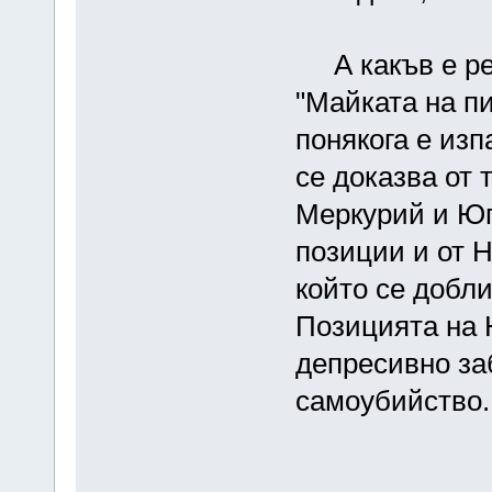
А какъв е рез
"Майката на п
понякога е из
се доказва от 
Меркурий и Юп
позиции и от 
който се добл
Позицията на 
депресивно за
самоубийство.