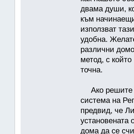
двама души, к
към начинаещи
използват тази
удобна. Желат
различни домов
метод, с който
точна.
Ако решите к
система на Ре
предвид, че Л
установената 
дома да се счи