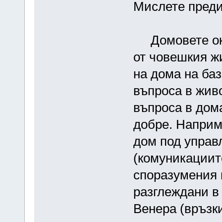
Мислете преди
Домовете ока
от човешкия ж
на дома на баз
въпроса в жив
въпроса в дома
добре. Наприме
дом под управ
(комуникациит
споразумения 
разглеждани в
Венера (връзки