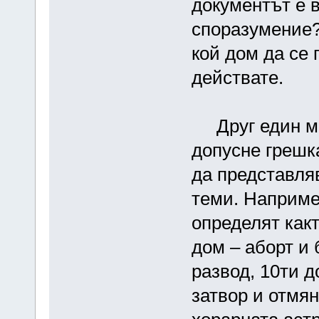
документът е в
споразумение?
кой дом да се 
действате.
Друг един мом
допусне грешк
да представля
теми. Например
определят какт
дом – аборт и 
развод, 10ти д
затвор и отмян