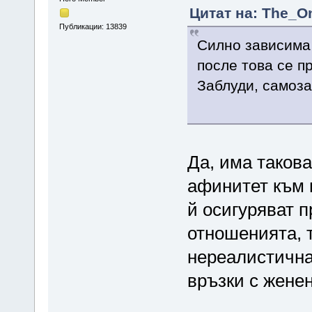
Цитат на: The_On
Публикации: 13839
Силно зависима 
после това се п
Заблуди, самоза
Да, има такова
афинитет към 
й осигуряват 
отношенията, 
нереалистична
връзки с женен