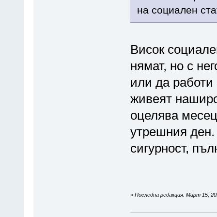
на социален ста
Висок социале
нямат, но с не
или да работи 
живеят наширок
оцелява месец 
утрешния ден.
сигурност, пъл
«
Последна редакция: Март 15, 2015