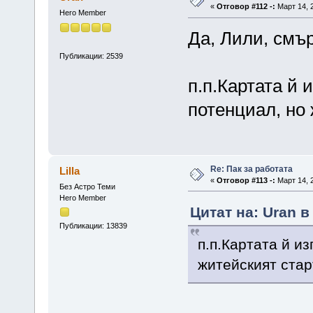
«
Отговор #112 -:
Март 14, 2
Hero Member
Да, Лили, смъ
Публикации: 2539
п.п.Картата й 
потенциал, но 
Re: Пак за работата
Lilla
«
Отговор #113 -:
Март 14, 2
Без Астро Теми
Hero Member
Цитат на: Uran в
Публикации: 13839
п.п.Картата й и
житейският стар