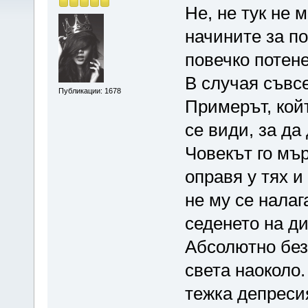
Не, не тук не 
начините за по
повечко потене
В случая съвсе
Публикации: 1678
Примерът, кой
се види, за да
Човекът го мър
оправя у тях и
не му се налаг
седенето на д
Абсолютно без
света наоколо.
тежка депресия