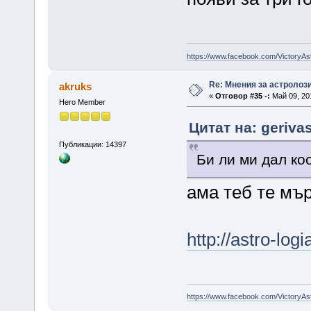
https://www.facebook.com/VictoryAs
Re: Мнения за астролоз
akruks
«
Отговор #35 -:
Май 09, 201
Hero Member
Цитат на: geriva
Публикации: 14397
Би ли ми дал к
ама теб те мър
http://astro-log
https://www.facebook.com/VictoryAs