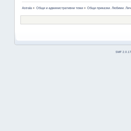
Astrala
»
Общи и административни теми
»
Общи приказки. Любими. Лич
SMF 2.0.1