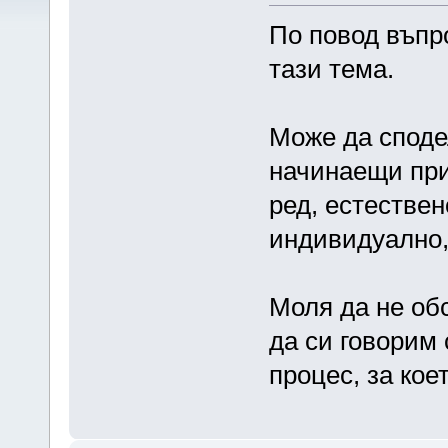
По повод въпр
тази тема.
Може да споде
начинаещи при
ред, естествен
индивидуално, н
Моля да не обс
да си говорим
процес, за ко