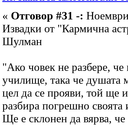
«
Отговор #31 -:
Ноември 
Извадки от "Кармична ас
Шулман
"Ако човек не разбере, че
училище, така че душата 
цел да се прояви, той ще 
разбира погрешно своята 
Ще е склонен да вярва, че