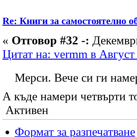
Re: Книги за самостоятелно о
«
Отговор #32 -:
Декември
Цитат на: vermm в Август 
Мерси. Вече си ги нам
А къде намери четвърти т
Активен
Формат за разпечатване