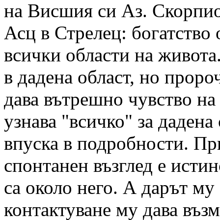
на Висшия си Аз. Скорпио
Асц в Стрелец: богатство
всички области на живота
в дадена област, но проро
дава вътрешно чувство на
узнава "всичко" за дадена 
впуска в подробности. П
спонтанен възглед е истин
са около него. А дарът му
контактуване му дава въз