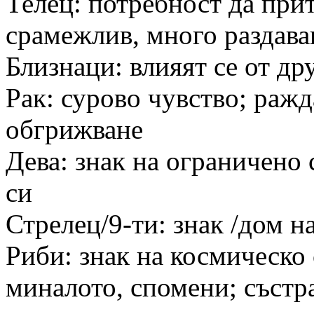
Телец: потребност да при
срамежлив, много раздава
Близнаци: влияят се от др
Рак: сурово чувство; ражд
обгрижване
Дева: знак на ограничено 
си
Стрелец/9-ти: знак /дом на
Риби: знак на космическо 
миналото, спомени; състр