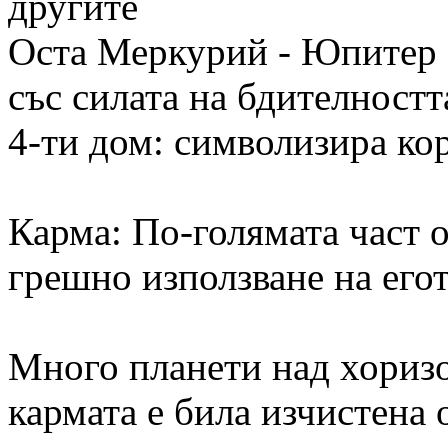
другите
Оста Меркурий - Юпитер (3
със силата на бдителностт
4-ти дом: символизира ко
Карма: По-голямата част о
грешно използване на его
Много планети над хоризо
кармата е била изчистена 