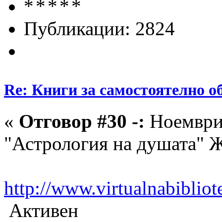
Публикации: 2824
Re: Книги за самостоятелно о
«
Отговор #30 -:
Ноември 
"Астрология на душата" 
http://www.virtualnabiblio
Активен