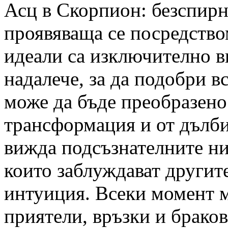
Асц в Скорпион: безспирн
проявяваща се посредство
идеали са изключително в
надалече, за да подобри вс
може да бъде преобразено
трансформация и от дълби
вижда подсъзнателните ни
които заблуждават другит
интуиция. Всеки момент м
приятели, връзки и браков