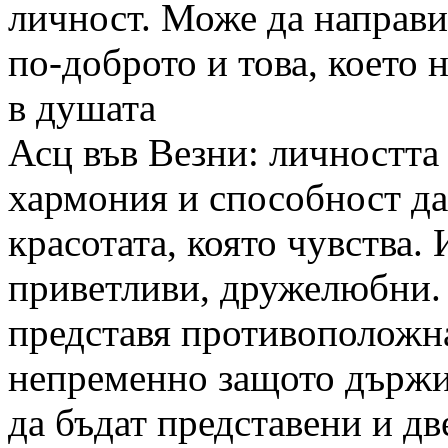
личност. Може да направи
по-доброто и това, което 
в душата
Асц във Везни: личността 
хармония и способност д
красотата, която чувства.
приветливи, дружелюбни. 
представя противоположна
непременно защото държи 
да бъдат представени и дв