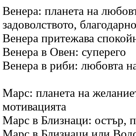
Венера: планета на любов
задоволството, благодарн
Венера притежава спокой
Венера в Овен: суперего
Венера в риби: любовта н
Марс: планета на желаниет
мотивацията
Марс в Близнаци: остър, 
Марс в Близнаци или Вод