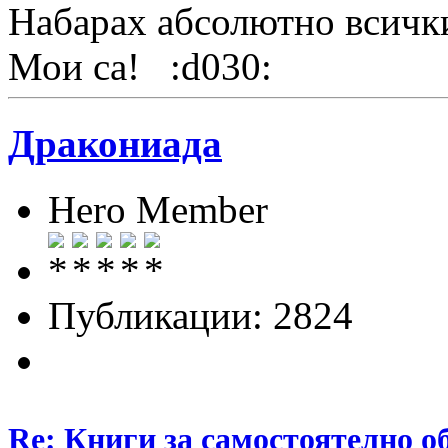
Набарах абсолютно всичк
Мои са! :d030:
Дракониада
Hero Member
Публикации: 2824
Re: Книги за самостоятелно о