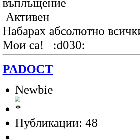
въплъщение
Активен
Набарах абсолютно всичк
Мои са! :d030:
PADOCT
Newbie
Публикации: 48