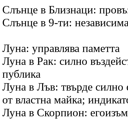
Слънце в Близнаци: провъ
Слънце в 9-ти: независим
Луна: управлява паметта
Луна в Рак: силно въздейс
публика
Луна в Лъв: твърде силно 
от властна майка; индикат
Луна в Скорпион: егоизъм