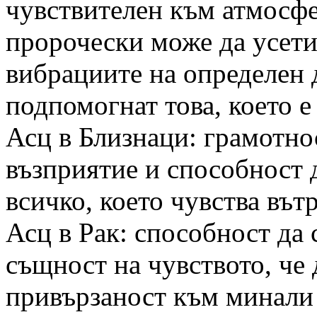
чувствителен към атмосфе
пророчески може да усети
вибрациите на определен 
подпомогнат това, което е
Асц в Близнаци: грамотно
възприятие и способност 
всичко, което чувства вътр
Асц в Рак: способност да 
същност на чувството, че 
привързаност към минали 