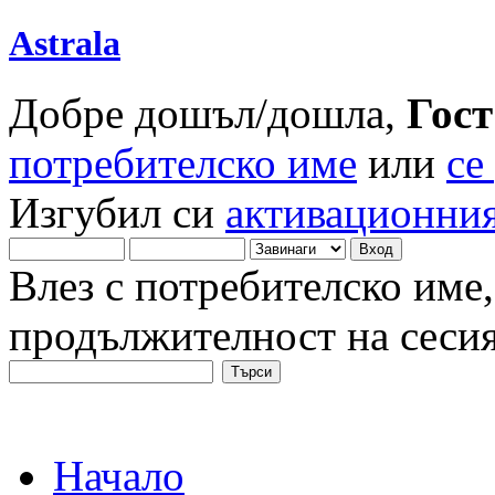
Astrala
Добре дошъл/дошла,
Гост
потребителско име
или
се
Изгубил си
активационния
Влез с потребителско име,
продължителност на сеси
Начало