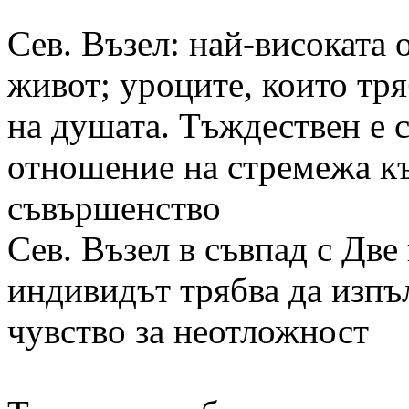
Сев. Възел: най-високата о
живот; уроците, които тря
на душата. Тъждествен е с
отношение на стремежа к
съвършенство
Сев. Възел в съвпад с Две
индивидът трябва да изпъ
чувство за неотложност