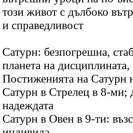
този живот с дълбоко вът
и справедливост
Сатурн: безпогрешна, ста
планета на дисциплината,
Постиженията на Сатурн н
Сатурн в Стрелец в 8-ми; 
надеждата
Сатурн в Овен в 9-ти: въз
индивида